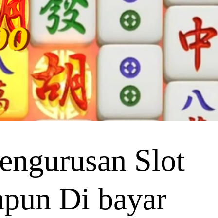
engurusan Slot
pun Di bayar