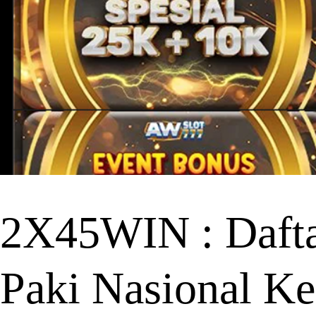
2X45WIN : Dafta
Paki Nasional K