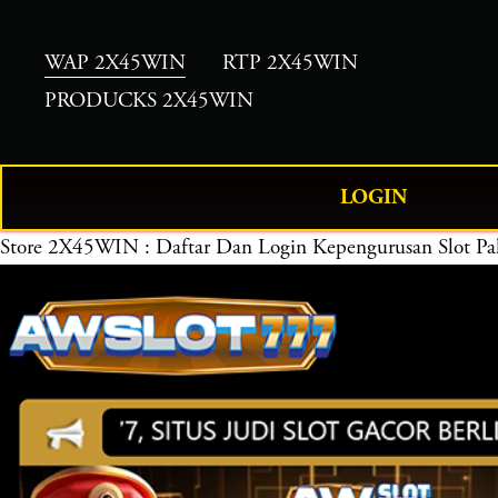
WAP 2X45WIN
RTP 2X45WIN
PRODUCKS 2X45WIN
LOGIN
Store
2X45WIN : Daftar Dan Login Kepengurusan Slot Pa