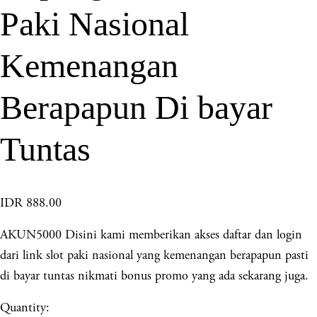
Paki Nasional
Kemenangan
Berapapun Di bayar
Tuntas
IDR 888.00
AKUN5000 Disini kami memberikan akses daftar dan login
dari link slot paki nasional yang kemenangan berapapun pasti
di bayar tuntas nikmati bonus promo yang ada sekarang juga.
Quantity: