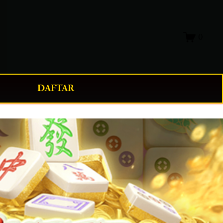
0
DAFTAR