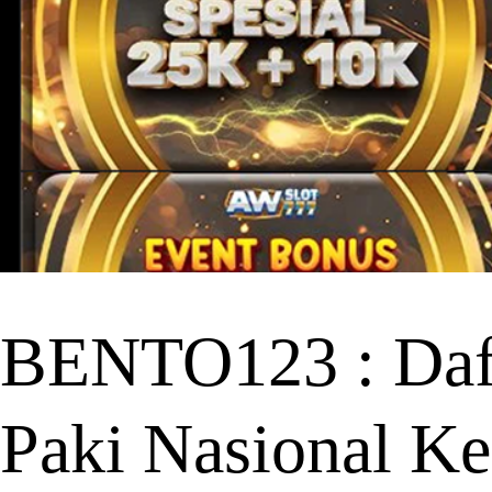
BENTO123 : Daft
Paki Nasional K