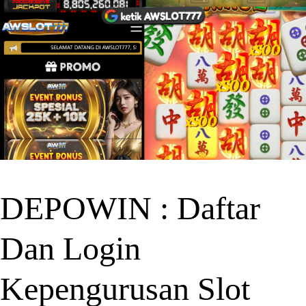
DEPOWIN : Daftar
Dan Login
Kepengurusan Slot