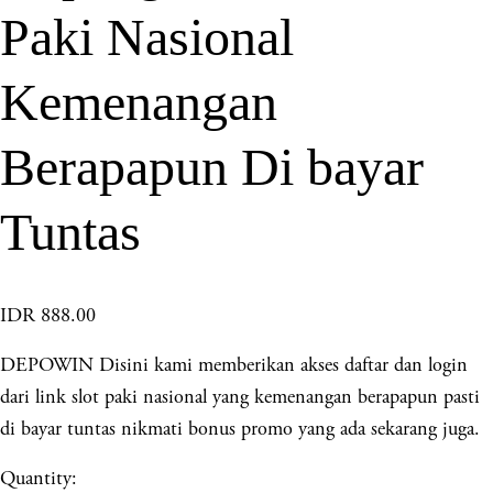
Paki Nasional
Kemenangan
Berapapun Di bayar
Tuntas
IDR 888.00
DEPOWIN Disini kami memberikan akses daftar dan login
dari link slot paki nasional yang kemenangan berapapun pasti
di bayar tuntas nikmati bonus promo yang ada sekarang juga.
Quantity: