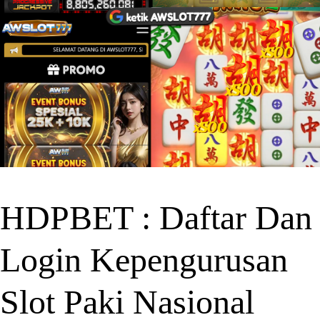
HDPBET : Daftar Dan
Login Kepengurusan
Slot Paki Nasional