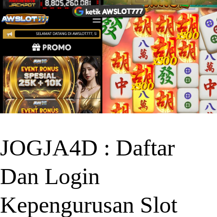
JOGJA4D : Daftar
Dan Login
Kepengurusan Slot