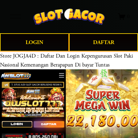
O
0
p
e
n
LOGIN
DAFTAR
M
e
Store
JOGJA4D : Daftar Dan Login Kepengurusan Slot Paki
n
u
Nasional Kemenangan Berapapun Di bayar Tuntas