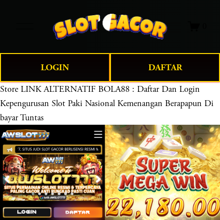
O
0
p
e
n
LOGIN
DAFTAR
M
e
Store
LINK ALTERNATIF BOLA88 : Daftar Dan Login
n
u
Kepengurusan Slot Paki Nasional Kemenangan Berapapun Di
bayar Tuntas