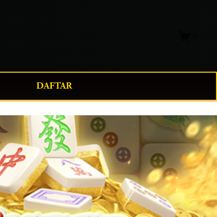
0
DAFTAR