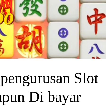
pengurusan Slot
pun Di bayar