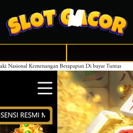
aki Nasional Kemenangan Berapapun Di bayar Tuntas