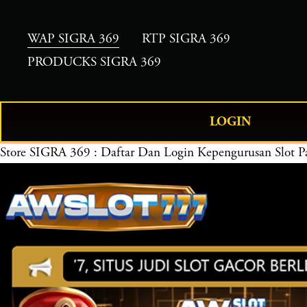
WAP SIGRA 369
RTP SIGRA 369
PRODUCKS SIGRA 369
LOGIN
Store
SIGRA 369 : Daftar Dan Login Kepengurusan Slot P