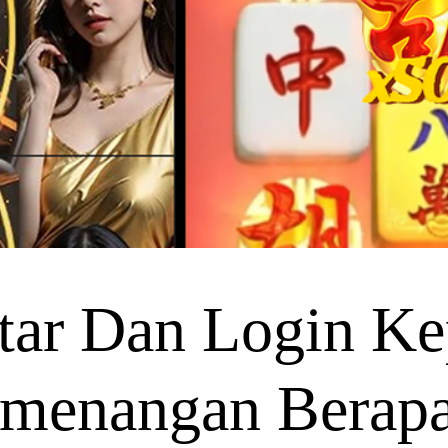
tar Dan Login Ke
emenangan Berapa