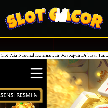
lot Paki Nasional Kemenangan Berapapun Di bayar Tunt