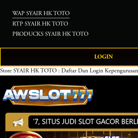
WAP SYAIR HK TOTO
RTP SYAIR HK TOTO
PRODUCKS SYAIR HK TOTO
LOGIN
Store
SYAIR HK TOTO : Daftar Dan Login Kepengurusan S